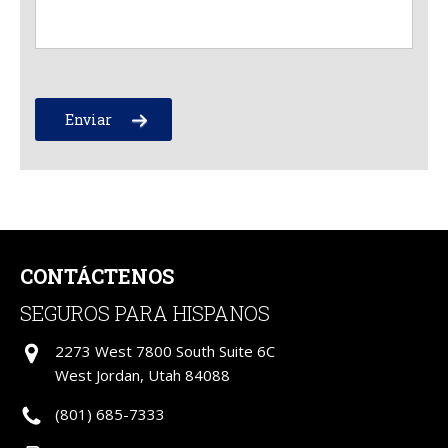
Please leave this field empty.
CONTÁCTENOS
SEGUROS PARA HISPANOS
2273 West 7800 South Suite 6C
West Jordan, Utah 84088
(801) 685-7333